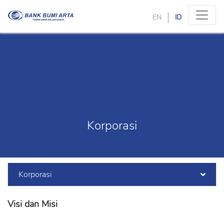
EN
ID
Korporasi
Korporasi
Visi dan Misi