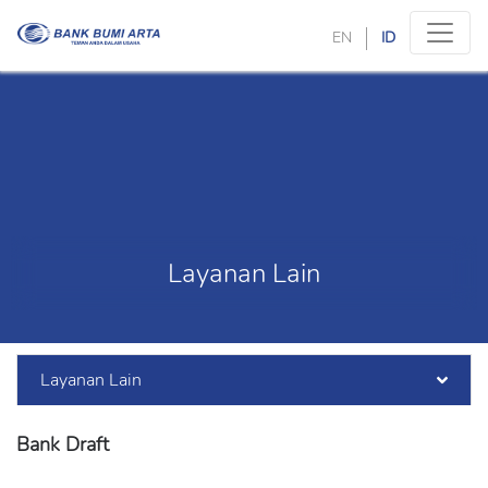
EN
ID
Layanan Lain
Layanan Lain
Bank Draft